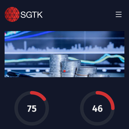
75
46