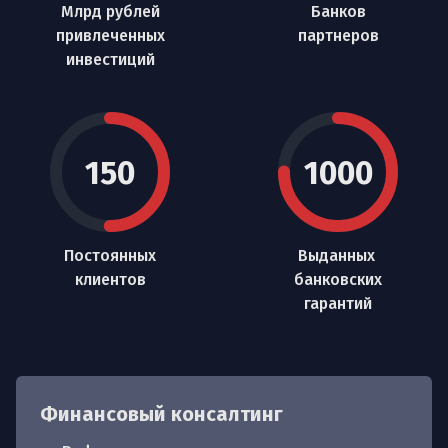
Млрд рублей

Банков

привлеченных

партнеров
инвестиций
150
1000
Постоянных

Выданных 

клиентов
банковских

гарантий
Финансовый консалтинг