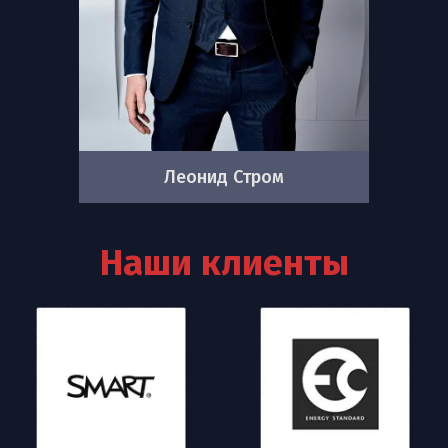
Леонид Стром
Наши клиенты